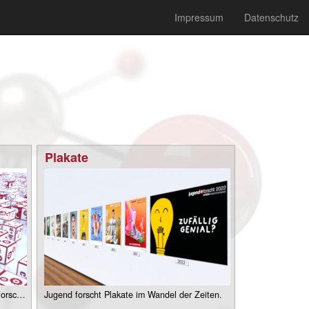
Impressum
Datenschutz
Plakate
Welche Fachgebiete gibt es bei Jugend forscht?
Jugend forscht Plakate im Wandel der Zeiten.