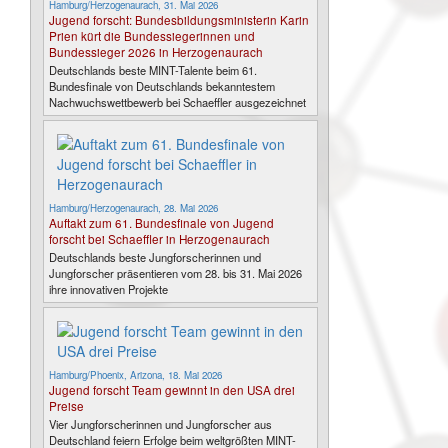
Hamburg/Herzogenaurach, 31. Mai 2026
Jugend forscht: Bundesbildungsministerin Karin
Prien kürt die Bundessiegerinnen und
Bundessieger 2026 in Herzogenaurach
Deutschlands beste MINT-Talente beim 61.
Bundesfinale von Deutschlands bekanntestem
Nachwuchswettbewerb bei Schaeffler ausgezeichnet
Hamburg/Herzogenaurach, 28. Mai 2026
Auftakt zum 61. Bundesfinale von Jugend
forscht bei Schaeffler in Herzogenaurach
Deutschlands beste Jungforscherinnen und
Jungforscher präsentieren vom 28. bis 31. Mai 2026
ihre innovativen Projekte
Hamburg/Phoenix, Arizona, 18. Mai 2026
Jugend forscht Team gewinnt in den USA drei
Preise
Vier Jungforscherinnen und Jungforscher aus
Deutschland feiern Erfolge beim weltgrößten MINT-