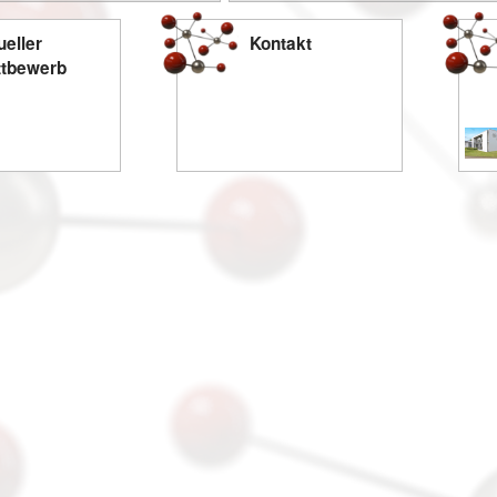
ueller
Kontakt
tbewerb