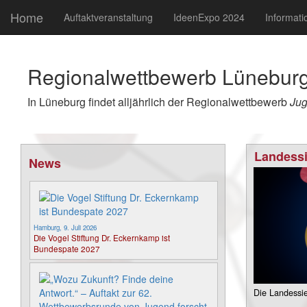
Home
Auftaktveranstaltung
IdeenExpo 2024
Informati
Regionalwettbewerb Lünebur
In Lüneburg
findet alljährlich der Regionalwettbewerb
Jug
Landessi
News
Hamburg, 9. Juli 2026
Die Vogel Stiftung Dr. Eckernkamp ist
Bundespate 2027
Die Landessie