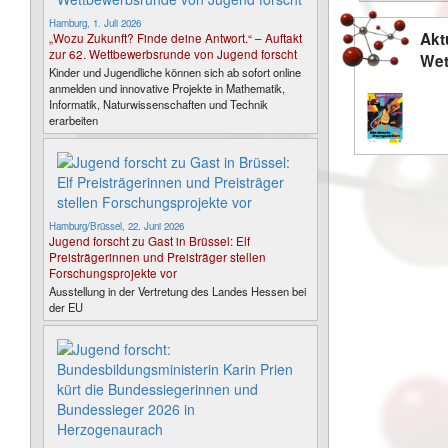
Hamburg, 1. Juli 2026
Akt
„Wozu Zukunft? Finde deine Antwort.“ – Auftakt
zur 62. Wettbewerbsrunde von Jugend forscht
Wet
Kinder und Jugendliche können sich ab sofort online
anmelden und innovative Projekte in Mathematik,
Informatik, Naturwissenschaften und Technik
erarbeiten
Hamburg/Brüssel, 22. Juni 2026
Jugend forscht zu Gast in Brüssel: Elf
Preisträgerinnen und Preisträger stellen
Forschungsprojekte vor
Ausstellung in der Vertretung des Landes Hessen bei
der EU